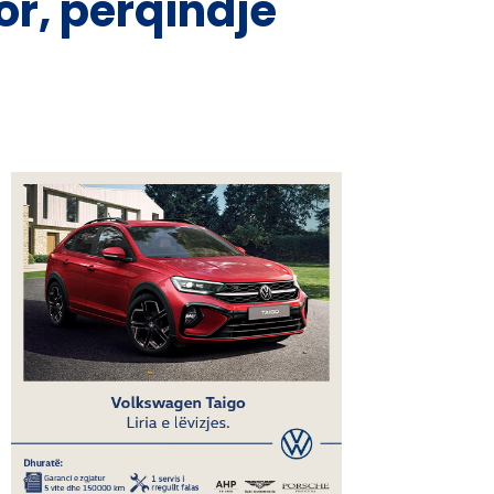
or, përqindje