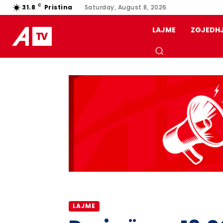
C
31.8
Pristina
Saturday, August 8, 2026
LAJME
ZGJEDH
LAJME