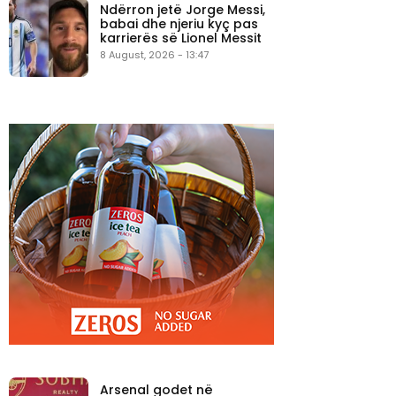
Ndërron jetë Jorge Messi,
babai dhe njeriu kyç pas
karrierës së Lionel Messit
8 August, 2026 - 13:47
Arsenal godet në