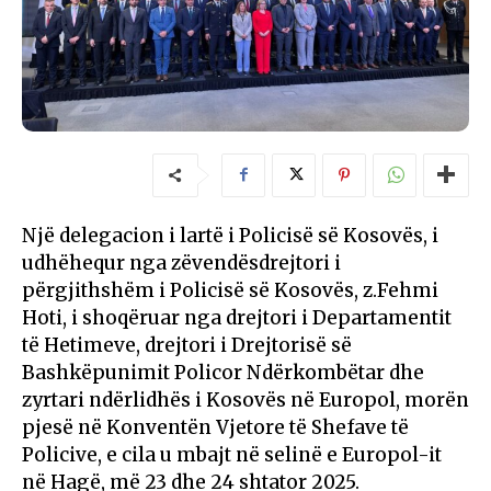
Një delegacion i lartë i Policisë së Kosovës, i
udhëhequr nga zëvendësdrejtori i
përgjithshëm i Policisë së Kosovës, z.Fehmi
Hoti, i shoqëruar nga drejtori i Departamentit
të Hetimeve, drejtori i Drejtorisë së
Bashkëpunimit Policor Ndërkombëtar dhe
zyrtari ndërlidhës i Kosovës në Europol, morën
pjesë në Konventën Vjetore të Shefave të
Policive, e cila u mbajt në selinë e Europol-it
në Hagë, më 23 dhe 24 shtator 2025.