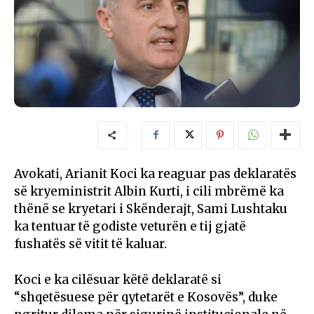
Avokati, Arianit Koci ka reaguar pas deklaratës
së kryeministrit Albin Kurti, i cili mbrëmë ka
thënë se kryetari i Skënderajt, Sami Lushtaku
ka tentuar të godiste veturën e tij gjatë
fushatës së vitit të kaluar.
Koci e ka cilësuar këtë deklaratë si
“shqetësuese për qytetarët e Kosovës”, duke