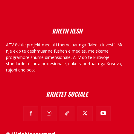
placeholder text
RRETH NESH
ATV është projekt medial i themeluar nga “Media Invest”. Me
një ekip të dëshmuar në fushën e medias, me skemë
programore shumë dimensionale, ATV do të kultivojë
standarde të larta profesionale, duke raportuar nga Kosova,
rajoni dhe bota.
RRJETET SOCIALE