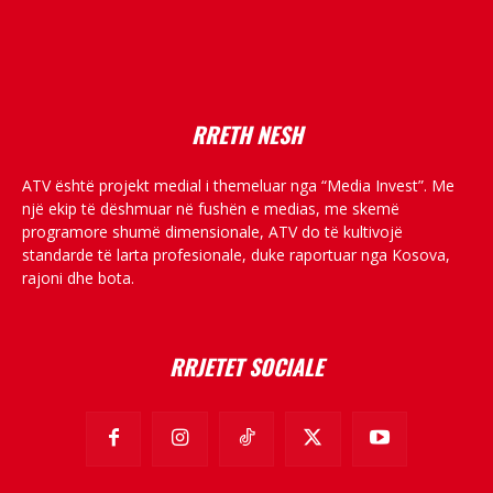
placeholder text
RRETH NESH
ATV është projekt medial i themeluar nga “Media Invest”. Me
një ekip të dëshmuar në fushën e medias, me skemë
programore shumë dimensionale, ATV do të kultivojë
standarde të larta profesionale, duke raportuar nga Kosova,
rajoni dhe bota.
RRJETET SOCIALE