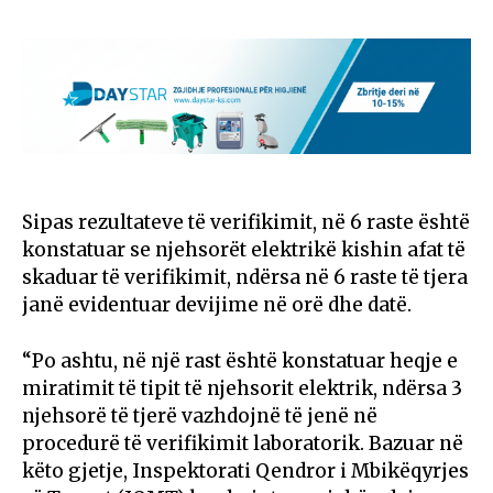
Sipas rezultateve të verifikimit, në 6 raste është
konstatuar se njehsorët elektrikë kishin afat të
skaduar të verifikimit, ndërsa në 6 raste të tjera
janë evidentuar devijime në orë dhe datë.
“Po ashtu, në një rast është konstatuar heqje e
miratimit të tipit të njehsorit elektrik, ndërsa 3
njehsorë të tjerë vazhdojnë të jenë në
procedurë të verifikimit laboratorik. Bazuar në
këto gjetje, Inspektorati Qendror i Mbikëqyrjes