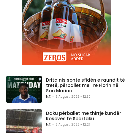
Drita nis sonte sfidën e raundit të
tretë, përballet me Tre Fiorin në
San Marino
N.T.
-
6 August, 2026 - 12:30
Daku përballet me thirrje kundër
Kosovës te Spartaku
N.T.
-
6 August, 2026 - 12:27