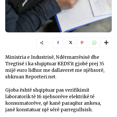
Ministria e Industrisë, Ndërmarrësisë dhe
Tregtisë i ka shqiptuar KEDS’it gjobë prej 35
mijë euro lidhur me dallaveret me njëhsorë,
shkruan Reporteri.net.
Gjoba është shqiptuar pas verifikimit
laboratorik të 16 njehsorëve elektrikë të
konsumatorëve, që kanë paraqitur ankesa,
janë konstatuar një sërë parregullsish.