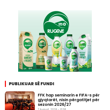
PUBLIKUAR SË FUNDI
FFK hap seminarin e FIFA-s për
gjyqtarët, nisin përgatitjet për
sezonin 2026/27
7 August, 2026 - 13:38