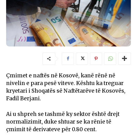
Çmimet e naftës në Kosovë, kanë rënë në
nivelin e para pesë viteve. Kështu ka treguar
kryetari i Shoqatës së Naftëtarëve të Kosovës,
Fadil Berjani.
Ai u shpreh se tashmë ky sektor është drejt
normalizimit, duke shtuar se ka rënie të
çmimit të derivateve për 0.80 cent.