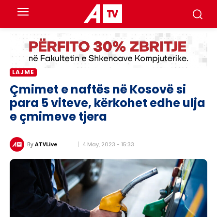
LAJME
Çmimet e naftës në Kosovë si
para 5 viteve, kërkohet edhe ulja
e çmimeve tjera
4 May, 2023 - 15:33
By
ATVLive