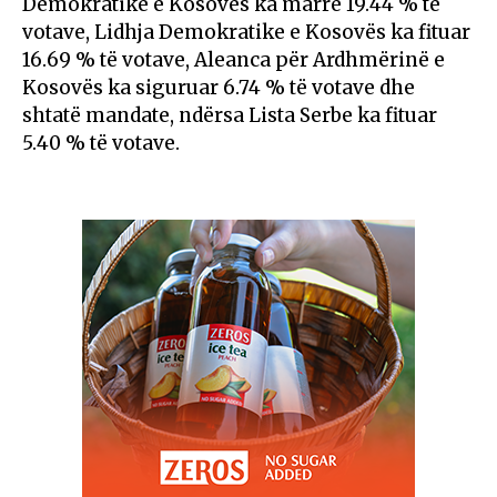
Demokratike e Kosovës ka marrë 19.44 % të
votave, Lidhja Demokratike e Kosovës ka fituar
16.69 % të votave, Aleanca për Ardhmërinë e
Kosovës ka siguruar 6.74 % të votave dhe
shtatë mandate, ndërsa Lista Serbe ka fituar
5.40 % të votave.