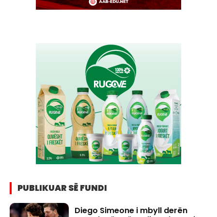
PUBLIKUAR SË FUNDI
Diego Simeone i mbyll derën