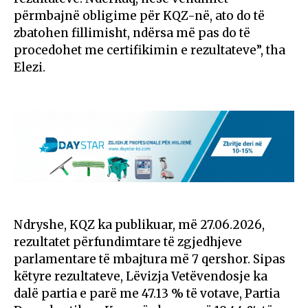
përmbajnë obligime për KQZ-në, ato do të
zbatohen fillimisht, ndërsa më pas do të
procedohet me certifikimin e rezultateve”, tha
Elezi.
Ndryshe, KQZ ka publikuar, më 27.06.2026,
rezultatet përfundimtare të zgjedhjeve
parlamentare të mbajtura më 7 qershor. Sipas
këtyre rezultateve, Lëvizja Vetëvendosje ka
dalë partia e parë me 47.13 % të votave, Partia