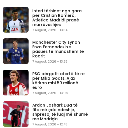
Interi tërhiqet nga gara
për Cristian Romero,
Atletico Madridi pranë
marrëveshjes
7 August, 2026 - 13:34
Manchester City synon
Enzo Fernandezin si
pasues të mundshëm të
Rodrit
7 August, 2026 - 13:25
PSG përgatit ofertë të re
për Mika Godts, Ajax
kërkon mbi 50 milionë
euro
7 August, 2026 - 13:04
Ardon Jashari: Dua të
fitojmë çdo ndeshje,
shpresoj të luaj më shumë
me Modriçin
7 August, 2026 - 12:43