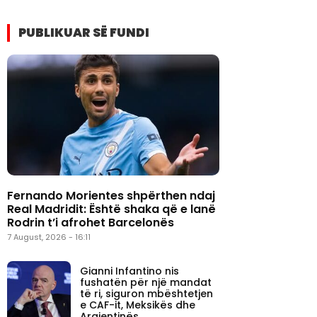
PUBLIKUAR SË FUNDI
Fernando Morientes shpërthen ndaj
Real Madridit: Është shaka që e lanë
Rodrin t’i afrohet Barcelonës
7 August, 2026 - 16:11
Gianni Infantino nis
fushatën për një mandat
të ri, siguron mbështetjen
e CAF-it, Meksikës dhe
Argjentinës