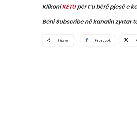
Klikoni
KËTU
për t’u bërë pjesë e ka
Bëni Subscribe në kanalin zyrtar t
Facebook
Share