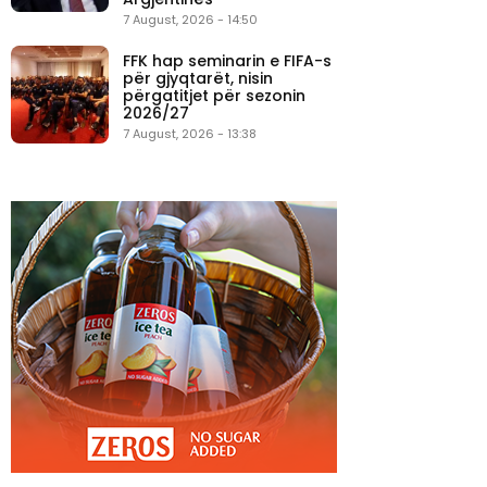
7 August, 2026 - 14:50
FFK hap seminarin e FIFA-s
për gjyqtarët, nisin
përgatitjet për sezonin
2026/27
7 August, 2026 - 13:38