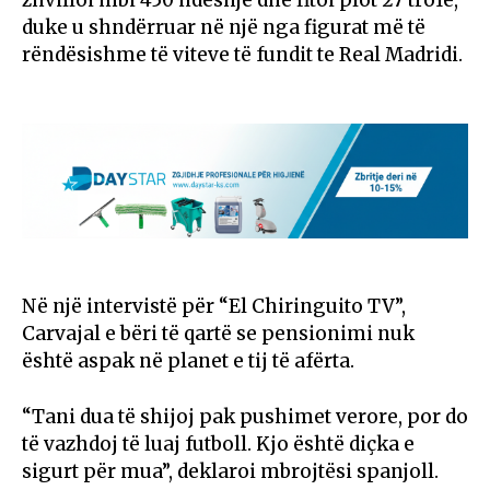
duke u shndërruar në një nga figurat më të
rëndësishme të viteve të fundit te Real Madridi.
Në një intervistë për “El Chiringuito TV”,
Carvajal e bëri të qartë se pensionimi nuk
është aspak në planet e tij të afërta.
“Tani dua të shijoj pak pushimet verore, por do
të vazhdoj të luaj futboll. Kjo është diçka e
sigurt për mua”, deklaroi mbrojtësi spanjoll.