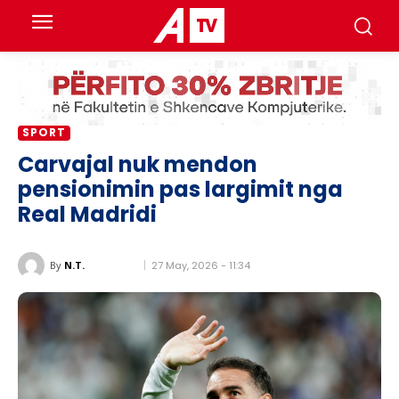
SPORT
Carvajal nuk mendon
pensionimin pas largimit nga
Real Madridi
27 May, 2026 - 11:34
By
N.T.