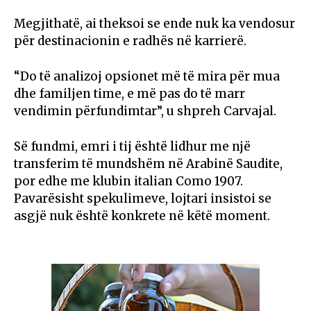
Megjithatë, ai theksoi se ende nuk ka vendosur
për destinacionin e radhës në karrierë.
“Do të analizoj opsionet më të mira për mua
dhe familjen time, e më pas do të marr
vendimin përfundimtar”, u shpreh Carvajal.
Së fundmi, emri i tij është lidhur me një
transferim të mundshëm në Arabinë Saudite,
por edhe me klubin italian Como 1907.
Pavarësisht spekulimeve, lojtari insistoi se
asgjë nuk është konkrete në këtë moment.