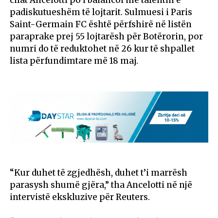
padiskutueshëm të lojtarit. Sulmuesi i
Paris
Saint-Germain FC
është përfshirë në listën
paraprake prej 55 lojtarësh për Botërorin, por
numri do të reduktohet në 26 kur të shpallet
lista përfundimtare më 18 maj.
“Kur duhet të zgjedhësh, duhet t’i marrësh
parasysh shumë gjëra,” tha Ancelotti në një
intervistë ekskluzive për Reuters.