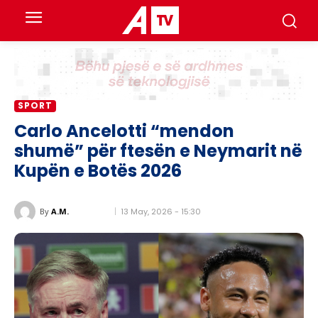
SPORT
Carlo Ancelotti “mendon
shumë” për ftesën e Neymarit në
Kupën e Botës 2026
13 May, 2026 - 15:30
By
A.M.