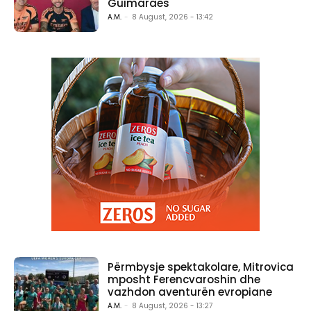
Guimaraes
A.M.
-
8 August, 2026 - 13:42
Përmbysje spektakolare, Mitrovica
mposht Ferencvaroshin dhe
vazhdon aventurën evropiane
A.M.
-
8 August, 2026 - 13:27