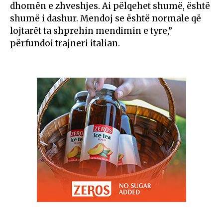
dhomën e zhveshjes. Ai pëlqehet shumë, është
shumë i dashur. Mendoj se është normale që
lojtarët ta shprehin mendimin e tyre,”
përfundoi trajneri italian.