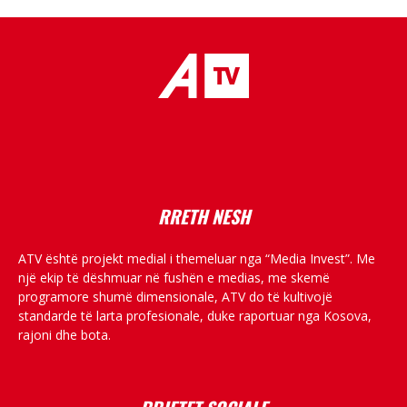
placeholder text
RRETH NESH
ATV është projekt medial i themeluar nga “Media Invest”. Me
një ekip të dëshmuar në fushën e medias, me skemë
programore shumë dimensionale, ATV do të kultivojë
standarde të larta profesionale, duke raportuar nga Kosova,
rajoni dhe bota.