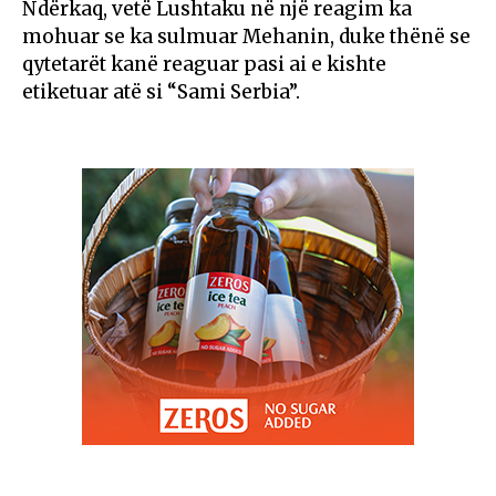
Ndërkaq, vetë Lushtaku në një reagim ka
mohuar se ka sulmuar Mehanin, duke thënë se
qytetarët kanë reaguar pasi ai e kishte
etiketuar atë si “Sami Serbia”.