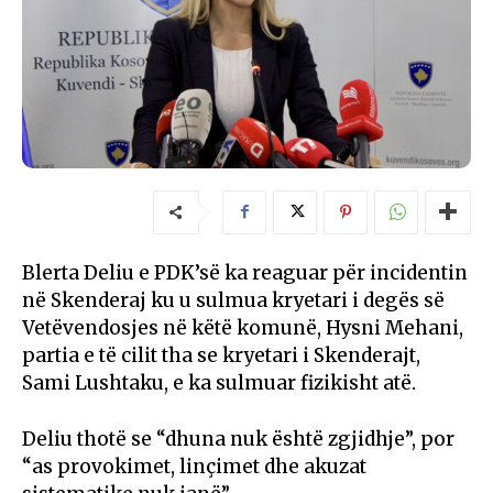
Blerta Deliu e PDK’së ka reaguar për incidentin
në Skenderaj ku u sulmua kryetari i degës së
Vetëvendosjes në këtë komunë, Hysni Mehani,
partia e të cilit tha se kryetari i Skenderajt,
Sami Lushtaku, e ka sulmuar fizikisht atë.
Deliu thotë se “dhuna nuk është zgjidhje”, por
“as provokimet, linçimet dhe akuzat