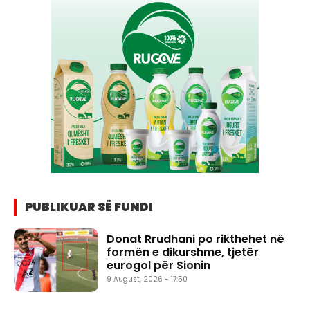
PUBLIKUAR SË FUNDI
Donat Rrudhani po rikthehet në
formën e dikurshme, tjetër
eurogol për Sionin
9 August, 2026 - 17:50