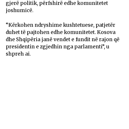
gjerë politik, përfshirë edhe komunitetet
joshumicë.
“Kërkohen ndryshime kushtetuese, patjetër
duhet të pajtohen edhe komunitetet. Kosova
dhe Shqipëria janë vendet e fundit në rajon që
presidentin e zgjedhin nga parlamenti”, u
shpreh ai.