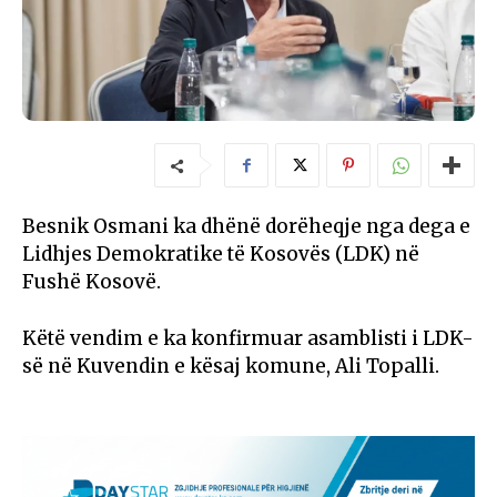
Besnik Osmani ka dhënë dorëheqje nga dega e
Lidhjes Demokratike të Kosovës (LDK) në
Fushë Kosovë.
Këtë vendim e ka konfirmuar asamblisti i LDK-
së në Kuvendin e kësaj komune, Ali Topalli.