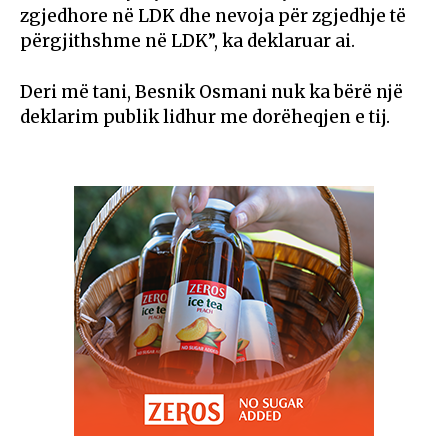
zgjedhore në LDK dhe nevoja për zgjedhje të
përgjithshme në LDK”, ka deklaruar ai.
Deri më tani, Besnik Osmani nuk ka bërë një
deklarim publik lidhur me dorëheqjen e tij.