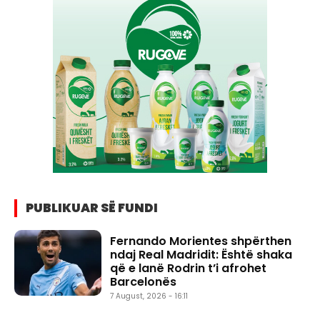
PUBLIKUAR SË FUNDI
Fernando Morientes shpërthen
ndaj Real Madridit: Është shaka
që e lanë Rodrin t’i afrohet
Barcelonës
7 August, 2026 - 16:11