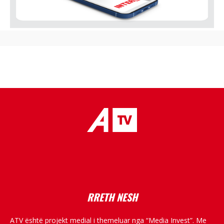
placeholder text
RRETH NESH
ATV është projekt medial i themeluar nga “Media Invest”. Me