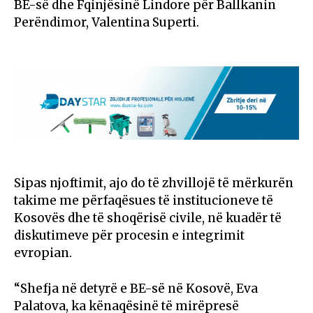
BE-së dhe Fqinjësinë Lindore për Ballkanin
Perëndimor, Valentina Superti.
Sipas njoftimit, ajo do të zhvillojë të mërkurën
takime me përfaqësues të institucioneve të
Kosovës dhe të shoqërisë civile, në kuadër të
diskutimeve për procesin e integrimit
evropian.
“Shefja në detyrë e BE-së në Kosovë, Eva
Palatova, ka kënaqësinë të mirëpresë