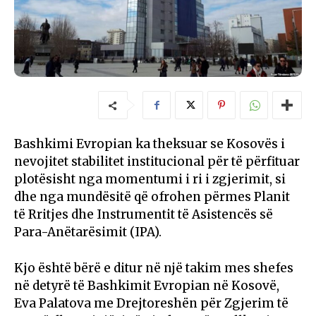
Bashkimi Evropian ka theksuar se Kosovës i
nevojitet stabilitet institucional për të përfituar
plotësisht nga momentumi i ri i zgjerimit, si
dhe nga mundësitë që ofrohen përmes Planit
të Rritjes dhe Instrumentit të Asistencës së
Para-Anëtarësimit (IPA).
Kjo është bërë e ditur në një takim mes shefes
në detyrë të Bashkimit Evropian në Kosovë,
Eva Palatova me Drejtoreshën për Zgjerim të