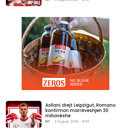
Asllani drejt Leipzigut, Romano
konfirmon marrëveshjen 30
milionëshe
N.T.
-
6 August, 2026 - 13:00