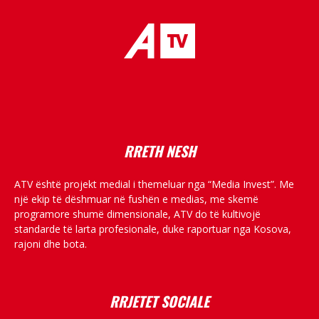
placeholder text
RRETH NESH
ATV është projekt medial i themeluar nga “Media Invest”. Me
një ekip të dëshmuar në fushën e medias, me skemë
programore shumë dimensionale, ATV do të kultivojë
standarde të larta profesionale, duke raportuar nga Kosova,
rajoni dhe bota.
RRJETET SOCIALE