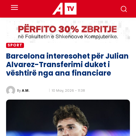
SPORT
Barcelona interesohet për Julian
Alvarez-Transferimi duket i
vështirë nga ana financiare
10 May, 2026 - 11:38
By
A.M.