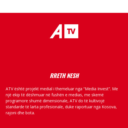
placeholder text
RRETH NESH
ATV është projekt medial i themeluar nga “Media Invest”. Me
një ekip të dëshmuar në fushën e medias, me skemë
programore shumë dimensionale, ATV do të kultivojë
standarde të larta profesionale, duke raportuar nga Kosova,
rajoni dhe bota.