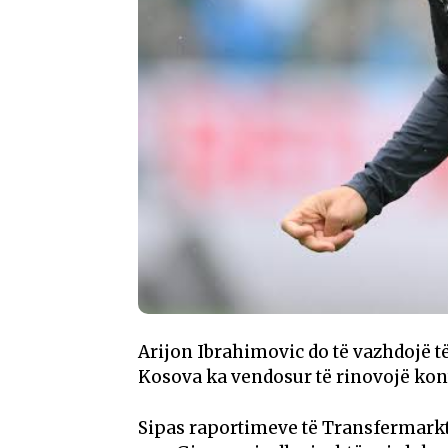
Arijon Ibrahimovic do të vazhdojë të
Kosova ka vendosur të rinovojë ko
Sipas raportimeve të Transfermarkt,