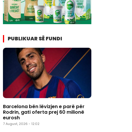
PUBLIKUAR SË FUNDI
Barcelona bën lëvizjen e parë për
Rodrin, gati oferta prej 60 milionë
eurosh
7 August, 2026 - 12:02