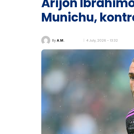
Arijon Ibrahim
Munichu, kontr
4 July, 2026 - 13:32
By
A.M.