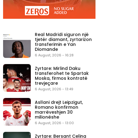
Real Madridi siguron një
tjetër diamant, zyrtarizon
transferimin e Yan
Diomande
6 August, 2026 - 16:28
Zyrtare: Mirlind Daku
transferohet te Spartak
Moska, firmos kontratë
trevjeçare
6 August, 2026 - 13:49
Asllani drejt Leipzigut,
Romano konfirmon
marrëveshjen 30
milionëshe
6 August, 2026 - 13:00
Zyrtare: Bersant Celina