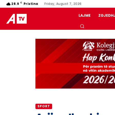
C
28.9
Pristina
Friday, August 7, 2026
LAJME
ZGJEDH
SPORT