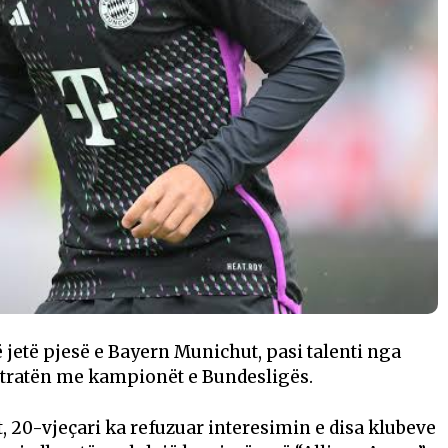
 jetë pjesë e Bayern Munichut, pasi talenti nga
ntratën me kampionët e Bundesligës.
 20-vjeçari ka refuzuar interesimin e disa klubeve