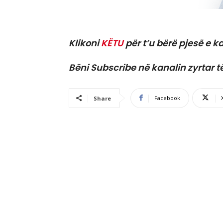
Klikoni
KËTU
për t’u bërë pjesë e ka
Bëni Subscribe në kanalin zyrtar t
Facebook
Share