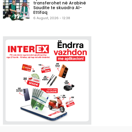
transferohet në Arabinë
Saudite te skuadra Al-
Ettifaq
6 August, 2026 - 12:38