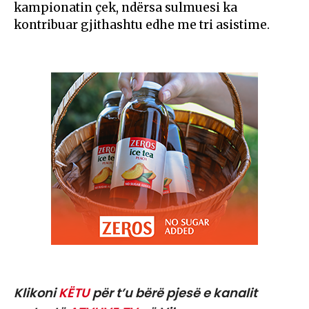
kampionatin çek, ndërsa sulmuesi ka
kontribuar gjithashtu edhe me tri asistime.
Klikoni
KËTU
për t’u bërë pjesë e kanalit