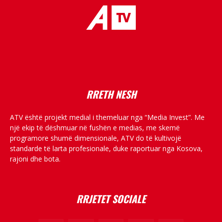
placeholder text
RRETH NESH
ATV është projekt medial i themeluar nga “Media Invest”. Me
një ekip të dëshmuar në fushën e medias, me skemë
programore shumë dimensionale, ATV do të kultivojë
standarde të larta profesionale, duke raportuar nga Kosova,
rajoni dhe bota.
RRJETET SOCIALE