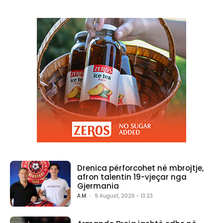
Drenica përforcohet në mbrojtje,
afron talentin 19-vjeçar nga
Gjermania
A.M.
-
9 August, 2026 - 13:23