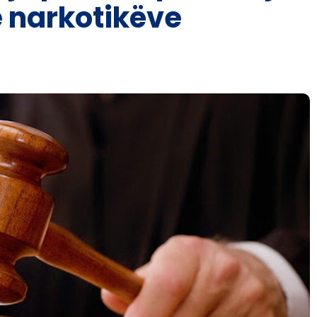
ë narkotikëve