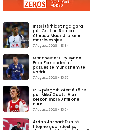
Interi tërhiqet nga gara
për Cristian Romero,
Atletico Madridi pranë
marrëveshjes
7 August, 2026 - 13:34
Manchester City synon
Enzo Fernandezin si
pasues të mundshëm të
Rodrit
7 August, 2026 - 13:25
PSG përgatit ofertë të re
për Mika Godts, Ajax
kërkon mbi 50 milionë
euro
7 August, 2026 - 13:04
Ardon Jashari: Dua të
fitojmë çdo ndeshje,