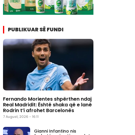
PUBLIKUAR SË FUNDI
Fernando Morientes shpërthen ndaj
Real Madridit: Është shaka që e lanë
Rodrin t’i afrohet Barcelonës
7 August, 2026 - 16:11
Gianni Infantino nis