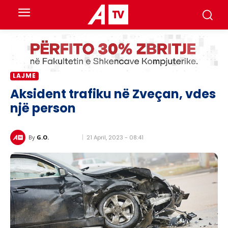
LAJME
Aksident trafiku në Zveçan, vdes
një person
21 April, 2023 - 08:41
By
G.O.