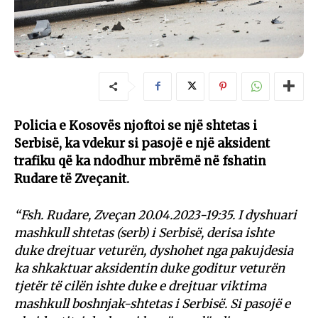
Policia e Kosovës njoftoi se një shtetas i
Serbisë, ka vdekur si pasojë e një aksident
trafiku që ka ndodhur mbrëmë në fshatin
Rudare të Zveçanit.
“Fsh. Rudare, Zveçan 20.04.2023-19:35. I dyshuari
mashkull shtetas (serb) i Serbisë, derisa ishte
duke drejtuar veturën, dyshohet nga pakujdesia
ka shkaktuar aksidentin duke goditur veturën
tjetër të cilën ishte duke e drejtuar viktima
mashkull boshnjak-shtetas i Serbisë. Si pasojë e