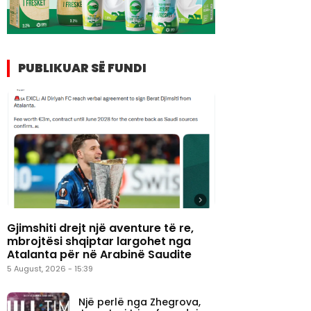
PUBLIKUAR SË FUNDI
Gjimshiti drejt një aventure të re,
mbrojtësi shqiptar largohet nga
Atalanta për në Arabinë Saudite
5 August, 2026 - 15:39
Një perlë nga Zhegrova,