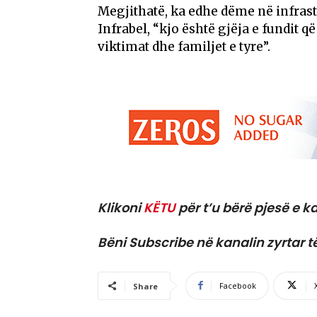
Megjithatë, ka edhe dëme në infrast
Infrabel, “kjo është gjëja e fundi
viktimat dhe familjet e tyre”.
Klikoni
KËTU
për t’u bërë pjesë e ka
Bëni Subscribe në kanalin zyrtar t
Facebook
Share