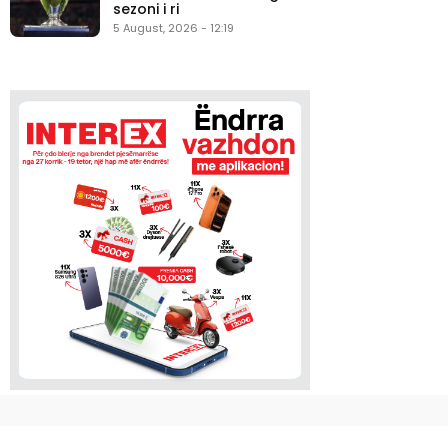
sezoni i ri
5 August, 2026 - 12:19