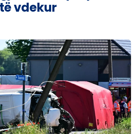
 të vdekur