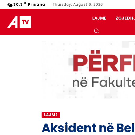
C
30.3
Pristina
Thursday, August 6, 2026
LAJME
ZGJEDH
LAJME
Aksident në Bel