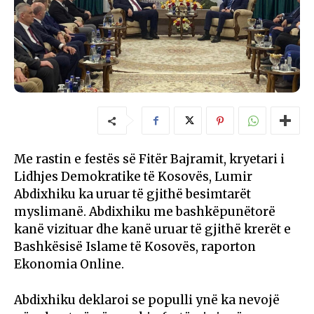
Me rastin e festës së Fitër Bajramit, kryetari i
Lidhjes Demokratike të Kosovës, Lumir
Abdixhiku ka uruar të gjithë besimtarët
myslimanë. Abdixhiku me bashkëpunëtorë
kanë vizituar dhe kanë uruar të gjithë krerët e
Bashkësisë Islame të Kosovës, raporton
Ekonomia Online.
Abdixhiku deklaroi se populli ynë ka nevojë