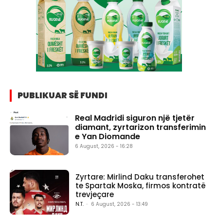
PUBLIKUAR SË FUNDI
Real Madridi siguron një tjetër
diamant, zyrtarizon transferimin
e Yan Diomande
6 August, 2026 - 16:28
Zyrtare: Mirlind Daku transferohet
te Spartak Moska, firmos kontratë
trevjeçare
N.T.
-
6 August, 2026 - 13:49