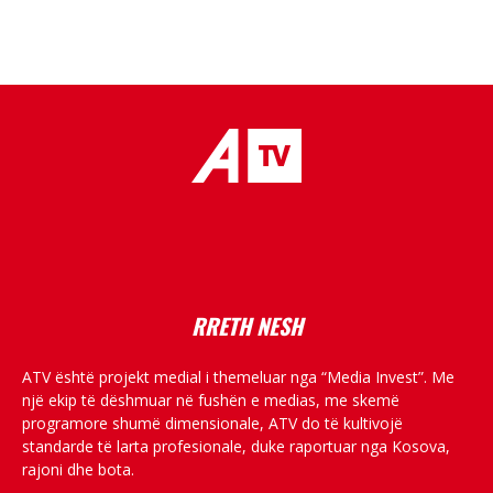
placeholder text
RRETH NESH
ATV është projekt medial i themeluar nga “Media Invest”. Me
një ekip të dëshmuar në fushën e medias, me skemë
programore shumë dimensionale, ATV do të kultivojë
standarde të larta profesionale, duke raportuar nga Kosova,
rajoni dhe bota.