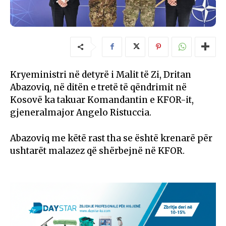
Kryeministri në detyrë i Malit të Zi, Dritan
Abazoviq, në ditën e tretë të qëndrimit në
Kosovë ka takuar Komandantin e KFOR-it,
gjeneralmajor Angelo Ristuccia.
Abazoviq me këtë rast tha se është krenarë për
ushtarët malazez që shërbejnë në KFOR.