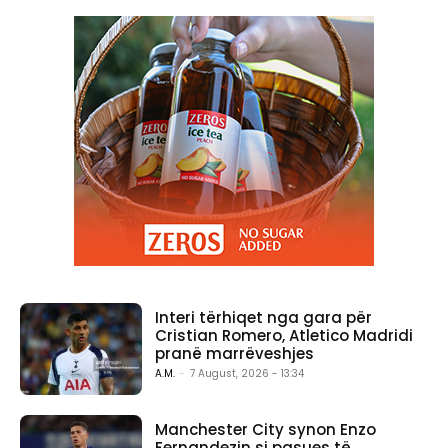
Interi tërhiqet nga gara për
Cristian Romero, Atletico Madridi
pranë marrëveshjes
A.M.
-
7 August, 2026 - 13:34
Manchester City synon Enzo
Fernandezin si pasues të