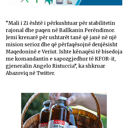
“Mali i Zi është i përkushtuar për stabilitetin
rajonal dhe paqen në Ballkanin Perëndimor.
Jemi krenarë për ushtarët tanë që janë në një
mision serioz dhe që përfaqësojnë denjësisht
Maqedoninë e Veriut. Ishte kënaqësi të bisedoja
me komandantin e sapozgjedhur të KFOR-it,
gjeneralin Angelo Ristuccia”, ka shkruar
Abazoviq në Twitter.