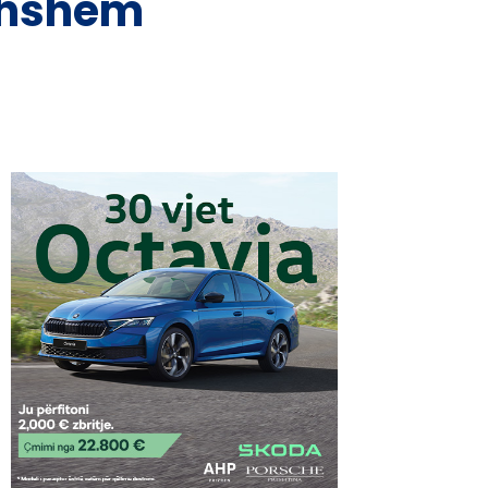
ithshëm