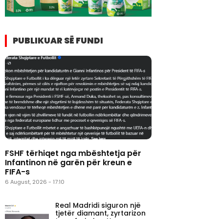
PUBLIKUAR SË FUNDI
FSHF tërhiqet nga mbështetja për
Infantinon në garën për kreun e
FIFA-s
6 August, 2026 - 17:10
Real Madridi siguron një
tjetër diamant, zyrtarizon