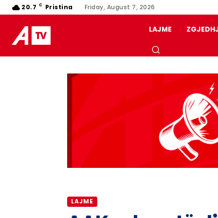
C
20.7
Pristina
Friday, August 7, 2026
LAJME
ZGJEDH
LAJME