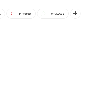
X
Pinterest
WhatsApp