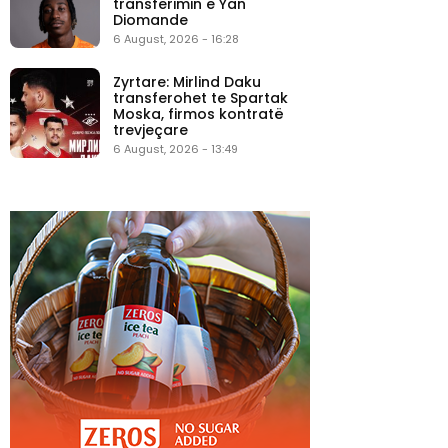
transferimin e Yan
Diomande
6 August, 2026 - 16:28
Zyrtare: Mirlind Daku
transferohet te Spartak
Moska, firmos kontratë
trevjeçare
6 August, 2026 - 13:49