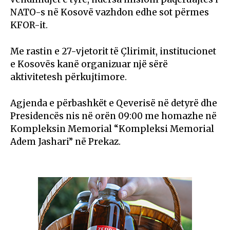
NATO-s në Kosovë vazhdon edhe sot përmes
KFOR-it.
Me rastin e 27-vjetorit të Çlirimit, institucionet
e Kosovës kanë organizuar një sërë
aktivitetesh përkujtimore.
Agjenda e përbashkët e Qeverisë në detyrë dhe
Presidencës nis në orën 09:00 me homazhe në
Kompleksin Memorial “Kompleksi Memorial
Adem Jashari” në Prekaz.