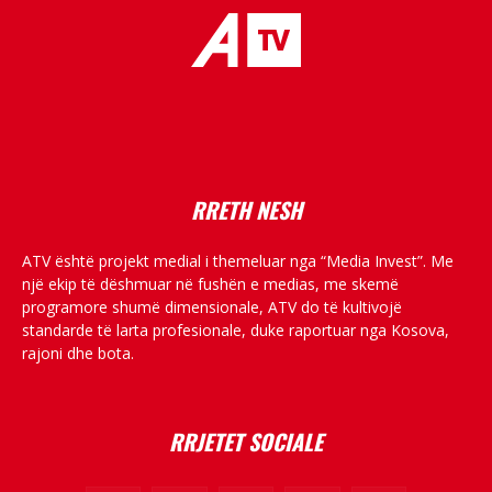
placeholder text
RRETH NESH
ATV është projekt medial i themeluar nga “Media Invest”. Me
një ekip të dëshmuar në fushën e medias, me skemë
programore shumë dimensionale, ATV do të kultivojë
standarde të larta profesionale, duke raportuar nga Kosova,
rajoni dhe bota.
RRJETET SOCIALE