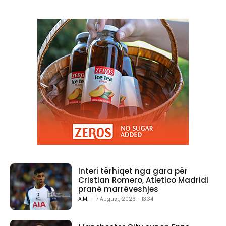
Interi tërhiqet nga gara për
Cristian Romero, Atletico Madridi
pranë marrëveshjes
A.M.
-
7 August, 2026 - 13:34