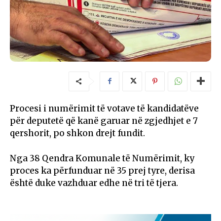
Procesi i numërimit të votave të kandidatëve
për deputetë që kanë garuar në zgjedhjet e 7
qershorit, po shkon drejt fundit.
Nga 38 Qendra Komunale të Numërimit, ky
proces ka përfunduar në 35 prej tyre, derisa
është duke vazhduar edhe në tri të tjera.