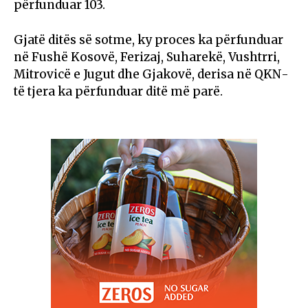
përfunduar 103.
Gjatë ditës së sotme, ky proces ka përfunduar
në Fushë Kosovë, Ferizaj, Suharekë, Vushtrri,
Mitrovicë e Jugut dhe Gjakovë, derisa në QKN-
të tjera ka përfunduar ditë më parë.