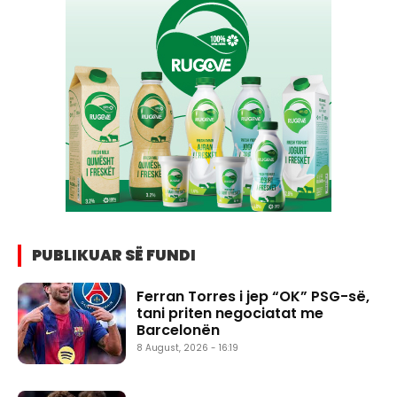
PUBLIKUAR SË FUNDI
Ferran Torres i jep “OK” PSG-së,
tani priten negociatat me
Barcelonën
8 August, 2026 - 16:19