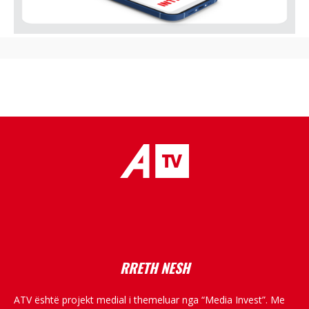
placeholder text
RRETH NESH
ATV është projekt medial i themeluar nga “Media Invest”. Me