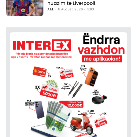
huazim te Liverpooli
A.M.
-
8 August, 2026 - 13:03