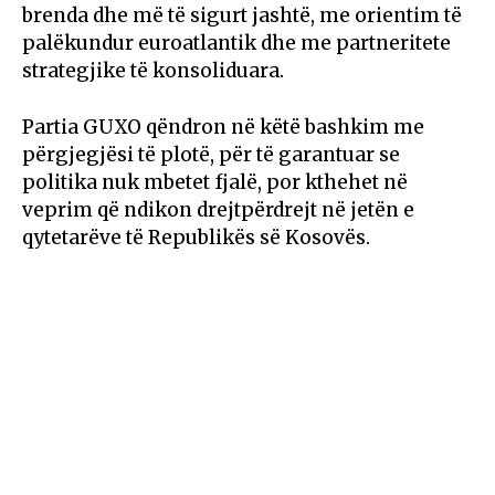
brenda dhe më të sigurt jashtë, me orientim të
palëkundur euroatlantik dhe me partneritete
strategjike të konsoliduara.
Partia GUXO qëndron në këtë bashkim me
përgjegjësi të plotë, për të garantuar se
politika nuk mbetet fjalë, por kthehet në
veprim që ndikon drejtpërdrejt në jetën e
qytetarëve të Republikës së Kosovës.