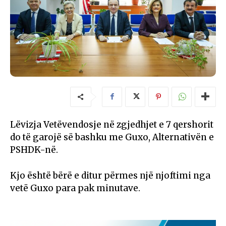
Lëvizja Vetëvendosje në zgjedhjet e 7 qershorit
do të garojë së bashku me Guxo, Alternativën e
PSHDK-në.
Kjo është bërë e ditur përmes një njoftimi nga
vetë Guxo para pak minutave.