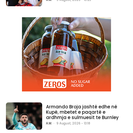
Armando Broja jashtë edhe në
Kupë, mbetet e paqartë e
ardhmja e sulmuesit te Burnley
A.M.
-
9 August, 2026 - 13:18