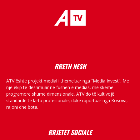
placeholder text
RRETH NESH
ATV është projekt medial i themeluar nga “Media Invest”. Me
një ekip të dëshmuar në fushën e medias, me skemë
programore shumë dimensionale, ATV do të kultivojë
standarde të larta profesionale, duke raportuar nga Kosova,
rajoni dhe bota.
RRJETET SOCIALE