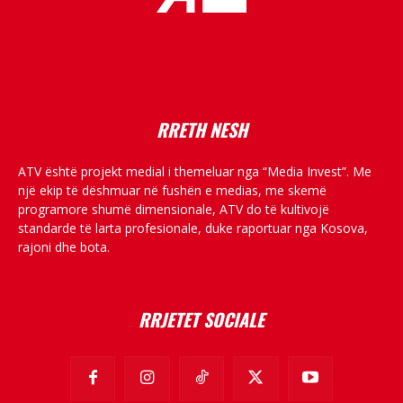
placeholder text
RRETH NESH
ATV është projekt medial i themeluar nga “Media Invest”. Me
një ekip të dëshmuar në fushën e medias, me skemë
programore shumë dimensionale, ATV do të kultivojë
standarde të larta profesionale, duke raportuar nga Kosova,
rajoni dhe bota.
RRJETET SOCIALE