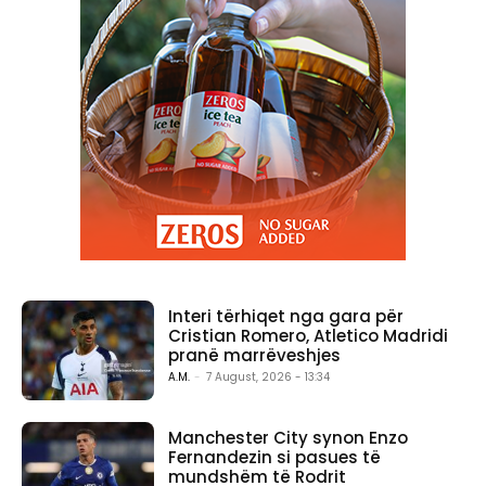
Interi tërhiqet nga gara për
Cristian Romero, Atletico Madridi
pranë marrëveshjes
A.M.
-
7 August, 2026 - 13:34
Manchester City synon Enzo
Fernandezin si pasues të
mundshëm të Rodrit