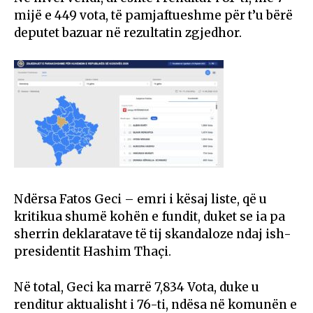
mijë e 449 vota, të pamjaftueshme për t’u bërë
deputet bazuar në rezultatin zgjedhor.
Ndërsa Fatos Geci – emri i kësaj liste, që u
kritikua shumë kohën e fundit, duket se ia pa
sherrin deklaratave të tij skandaloze ndaj ish-
presidentit Hashim Thaçi.
Në total, Geci ka marrë 7,834 Vota, duke u
renditur aktualisht i 76-ti, ndësa në komunën e