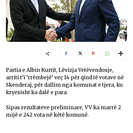
Partia e Albin Kurtit, Lëvizja Vetëvendosje,
arriti t’i ‘rrëmbejë’ veç 14 për qind të votave në
Skenderaj, për dallim nga komunat e tjera, ku
kryesisht ka dalë e para.
Sipas rezultateve preliminare, VV ka marrë 2
mijë e 242 vota në këtë komunë.