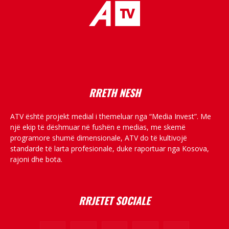
placeholder text
RRETH NESH
ATV është projekt medial i themeluar nga “Media Invest”. Me
një ekip të dëshmuar në fushën e medias, me skemë
programore shumë dimensionale, ATV do të kultivojë
standarde të larta profesionale, duke raportuar nga Kosova,
rajoni dhe bota.
RRJETET SOCIALE