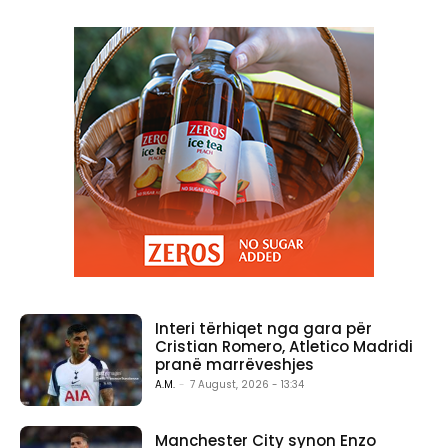
Interi tërhiqet nga gara për
Cristian Romero, Atletico Madridi
pranë marrëveshjes
A.M.
-
7 August, 2026 - 13:34
Manchester City synon Enzo