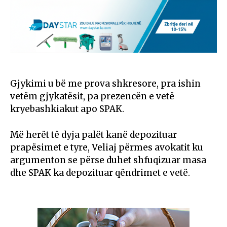
Gjykimi u bë me prova shkresore, pra ishin
vetëm gjykatësit, pa prezencën e vetë
kryebashkiakut apo SPAK.
Më herët të dyja palët kanë depozituar
prapësimet e tyre, Veliaj përmes avokatit ku
argumenton se përse duhet shfuqizuar masa
dhe SPAK ka depozituar qëndrimet e vetë.