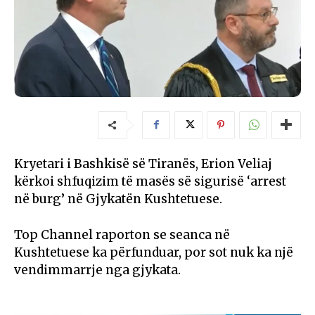
Kryetari i Bashkisë së Tiranës, Erion Veliaj
kërkoi shfuqizim të masës së sigurisë ‘arrest
në burg’ në Gjykatën Kushtetuese.
Top Channel raporton se seanca në
Kushtetuese ka përfunduar, por sot nuk ka një
vendimmarrje nga gjykata.