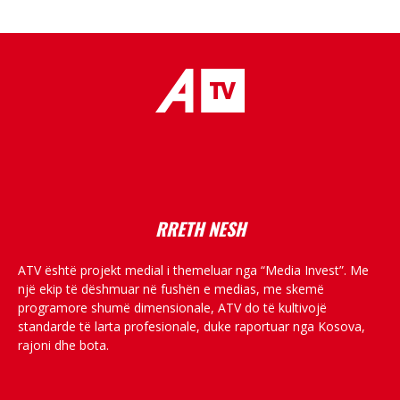
placeholder text
RRETH NESH
ATV është projekt medial i themeluar nga “Media Invest”. Me
një ekip të dëshmuar në fushën e medias, me skemë
programore shumë dimensionale, ATV do të kultivojë
standarde të larta profesionale, duke raportuar nga Kosova,
rajoni dhe bota.