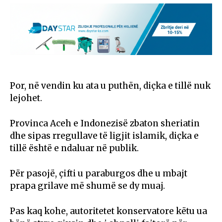
Por, në vendin ku ata u puthën, diçka e tillë nuk
lejohet.
Provinca Aceh e Indonezisë zbaton sheriatin
dhe sipas rregullave të ligjit islamik, diçka e
tillë është e ndaluar në publik.
Për pasojë, çifti u paraburgos dhe u mbajt
prapa grilave më shumë se dy muaj.
Pas kaq kohe, autoritetet konservatore këtu ua