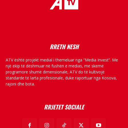
placeholder text
RRETH NESH
ATV është projekt medial i themeluar nga “Media Invest”. Me
një ekip të dëshmuar në fushën e medias, me skemë
programore shumë dimensionale, ATV do të kultivojë
standarde të larta profesionale, duke raportuar nga Kosova,
rajoni dhe bota.
RRJETET SOCIALE