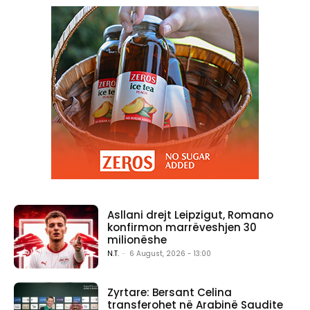
Asllani drejt Leipzigut, Romano
konfirmon marrëveshjen 30
milionëshe
N.T.
-
6 August, 2026 - 13:00
Zyrtare: Bersant Celina
transferohet në Arabinë Saudite