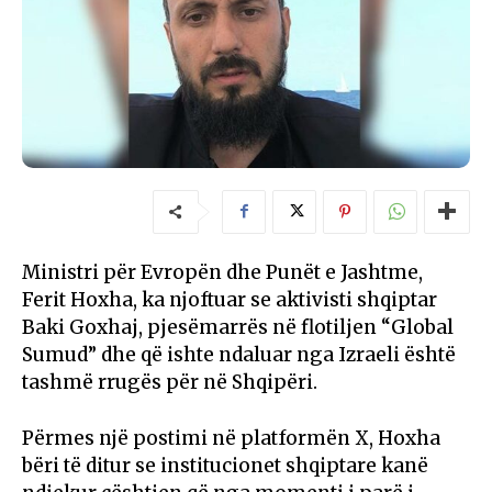
Ministri për Evropën dhe Punët e Jashtme,
Ferit Hoxha, ka njoftuar se aktivisti shqiptar
Baki Goxhaj, pjesëmarrës në flotiljen “Global
Sumud” dhe që ishte ndaluar nga Izraeli është
tashmë rrugës për në Shqipëri.
Përmes një postimi në platformën X, Hoxha
bëri të ditur se institucionet shqiptare kanë