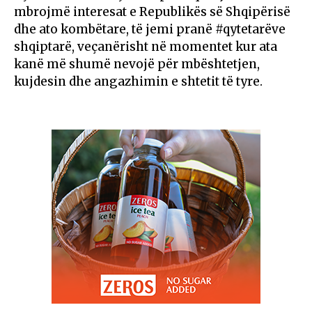
mbrojmë interesat e Republikës së Shqipërisë
dhe ato kombëtare, të jemi pranë #qytetarëve
shqiptarë, veçanërisht në momentet kur ata
kanë më shumë nevojë për mbështetjen,
kujdesin dhe angazhimin e shtetit të tyre.