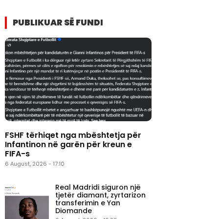
PUBLIKUAR SË FUNDI
FSHF tërhiqet nga mbështetja për
Infantinon në garën për kreun e
FIFA-s
6 August, 2026 - 17:10
Real Madridi siguron një
tjetër diamant, zyrtarizon
transferimin e Yan
Diomande