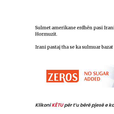
Sulmet amerikane erdhën pasi Irani
Hormuzit.
Irani pastaj tha se ka sulmuar baz
Klikoni
KËTU
për t’u bërë pjesë e ka