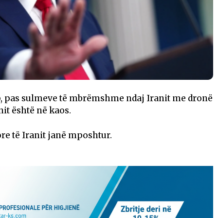
, pas sulmeve të mbrëmshme ndaj Iranit me dronë
nit është në kaos.
re të Iranit janë mposhtur.