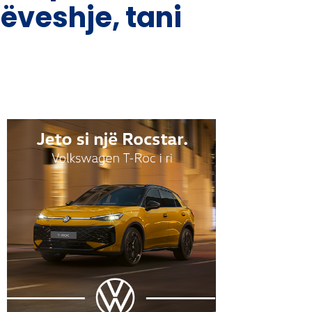
ëveshje, tani