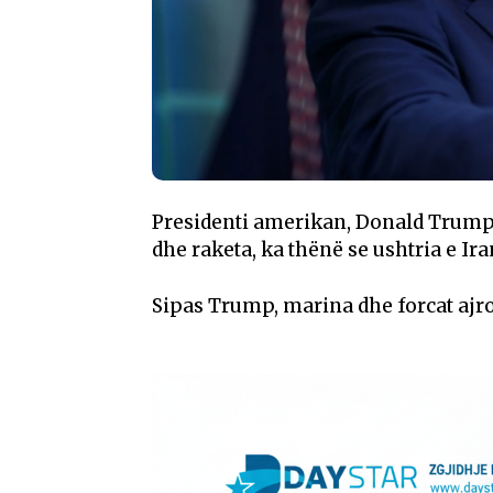
Presidenti amerikan, Donald Trump
dhe raketa, ka thënë se ushtria e Ira
Sipas Trump, marina dhe forcat ajro