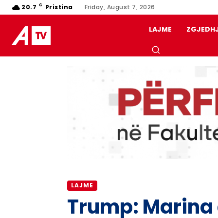
C
20.7
Pristina
Friday, August 7, 2026
LAJME
ZGJEDH
LAJME
Trump: Marina d