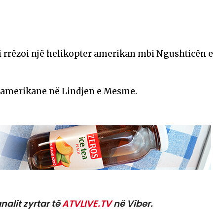
 rrëzoi një helikopter amerikan mbi Ngushticën e
at amerikane në Lindjen e Mesme.
nalit zyrtar të
ATVLIVE.TV
në Viber.