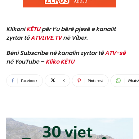
Klikoni
KËTU
për t’u bërë pjesë e kanalit
zyrtar të
ATVLIVE.TV
në Viber.
Bëni Subscribe në kanalin zyrtar të
ATV-së
në YouTube –
Kliko KËTU
Facebook
X
Pinterest
Whats