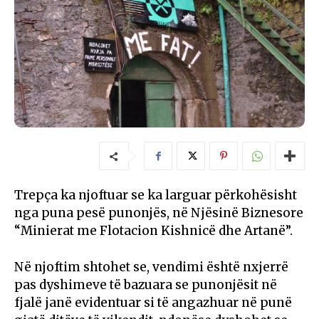
Trepça ka njoftuar se ka larguar përkohësisht
nga puna pesë punonjës, në Njësinë Biznesore
“Minierat me Flotacion Kishnicë dhe Artanë”.
Në njoftim shtohet se, vendimi është nxjerrë
pas dyshimeve të bazuara se punonjësit në
fjalë janë evidentuar si të angazhuar në punë