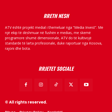
RRETH NESH
ATV është projekt medial i themeluar nga “Media Invest”. Me
një ekip të dëshmuar në fushën e medias, me skemë
programore shumë dimensionale, ATV do të kultivojë
standarde të larta profesionale, duke raportuar nga Kosova,
rajoni dhe bota.
RRJETET SOCIALE
© All rights reserved.