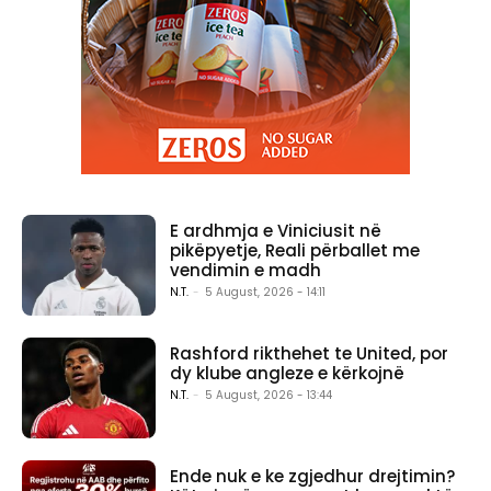
E ardhmja e Viniciusit në
pikëpyetje, Reali përballet me
vendimin e madh
N.T.
-
5 August, 2026 - 14:11
Rashford rikthehet te United, por
dy klube angleze e kërkojnë
N.T.
-
5 August, 2026 - 13:44
Ende nuk e ke zgjedhur drejtimin?