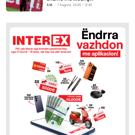
A.M.
-
7 August, 2026 - 12:43