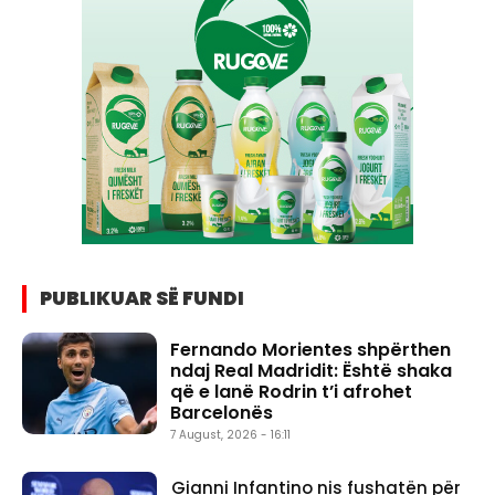
PUBLIKUAR SË FUNDI
Fernando Morientes shpërthen
ndaj Real Madridit: Është shaka
që e lanë Rodrin t’i afrohet
Barcelonës
7 August, 2026 - 16:11
Gianni Infantino nis fushatën për