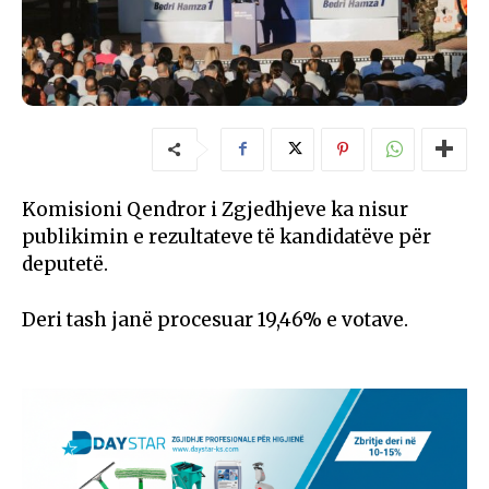
Komisioni Qendror i Zgjedhjeve ka nisur
publikimin e rezultateve të kandidatëve për
deputetë.
Deri tash janë procesuar 19,46% e votave.