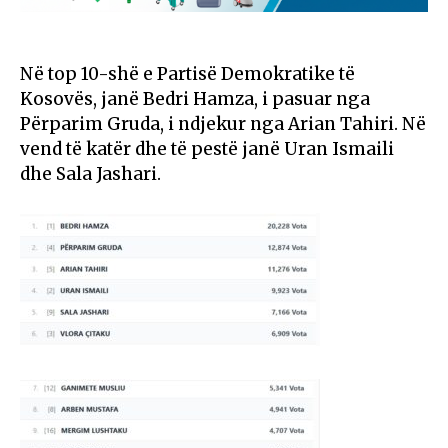
Në top 10-shë e Partisë Demokratike të
Kosovës, janë Bedri Hamza, i pasuar nga
Përparim Gruda, i ndjekur nga Arian Tahiri. Në
vend të katër dhe të pestë janë Uran Ismaili
dhe Sala Jashari.