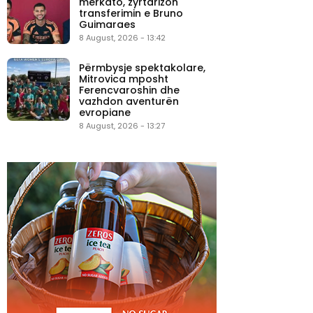
merkato, zyrtarizon
transferimin e Bruno
Guimaraes
8 August, 2026 - 13:42
Përmbysje spektakolare,
Mitrovica mposht
Ferencvaroshin dhe
vazhdon aventurën
evropiane
8 August, 2026 - 13:27