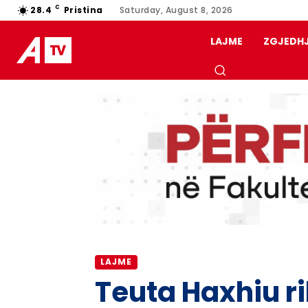
C
28.4
Pristina
Saturday, August 8, 2026
LAJME
ZGJEDH
LAJME
Teuta Haxhiu r