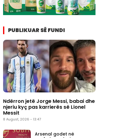
PUBLIKUAR SË FUNDI
Ndërron jetë Jorge Messi, babai dhe
njeriu kyç pas karrierës së Lionel
Messit
8 August, 2026 - 13:47
Arsenal godet në