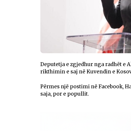
Deputetja e zgjedhur nga radhët e 
rikthimin e saj në Kuvendin e Koso
Përmes një postimi në Facebook, Hax
saja, por e popullit.