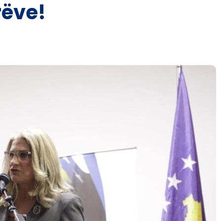
rëve!