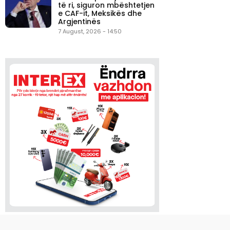
të ri, siguron mbështetjen
e CAF-it, Meksikës dhe
Argjentinës
7 August, 2026 - 14:50