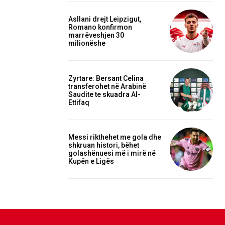
Asllani drejt Leipzigut,
Romano konfirmon
marrëveshjen 30
milionëshe
Zyrtare: Bersant Celina
transferohet në Arabinë
Saudite te skuadra Al-
Ettifaq
Messi rikthehet me gola dhe
shkruan histori, bëhet
golashënuesi më i mirë në
Kupën e Ligës