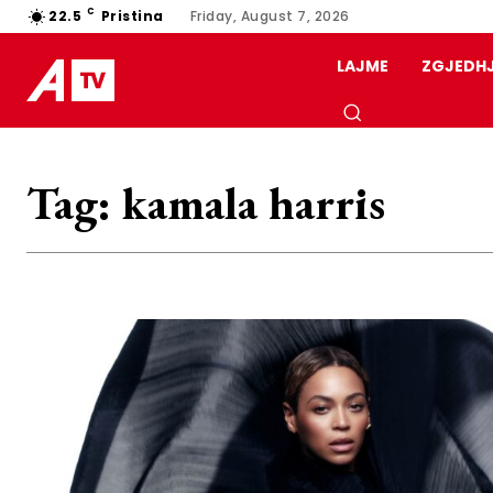
C
22.5
Pristina
Friday, August 7, 2026
LAJME
ZGJEDH
Tag:
kamala harris