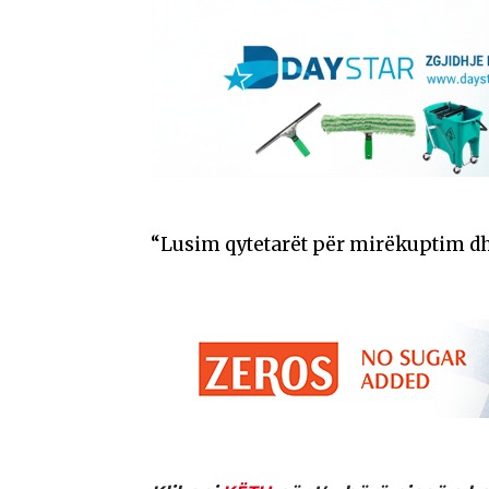
“Lusim qytetarët për mirëkuptim dhe