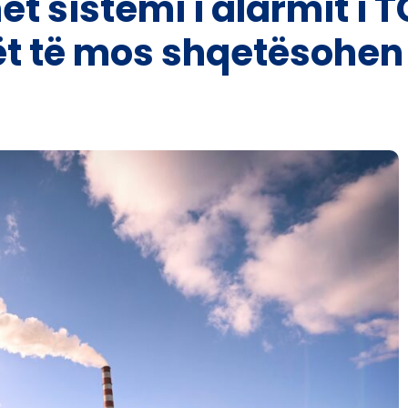
et sistemi i alarmit i 
ët të mos shqetësohen