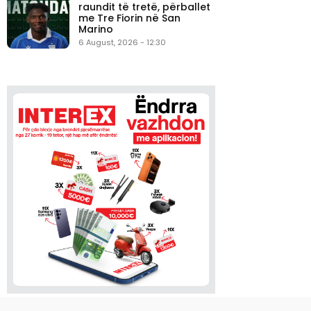
raundit të tretë, përballet
me Tre Fiorin në San
Marino
6 August, 2026 - 12:30