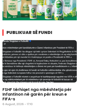
PUBLIKUAR SË FUNDI
FSHF tërhiqet nga mbështetja për
Infantinon në garën për kreun e
FIFA-s
6 August, 2026 - 17:10