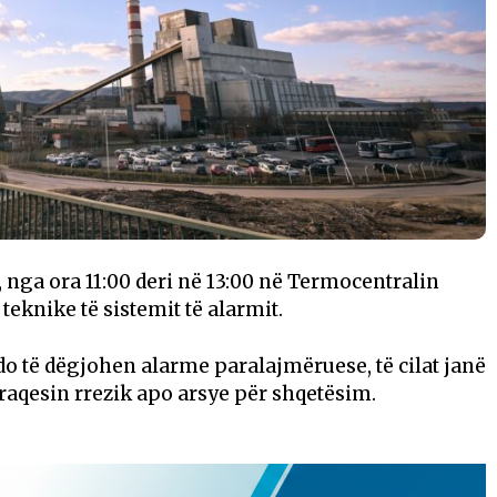
, nga ora 11:00 deri në 13:00 në Termocentralin
teknike të sistemit të alarmit.
i do të dëgjohen alarme paralajmëruese, të cilat janë
raqesin rrezik apo arsye për shqetësim.