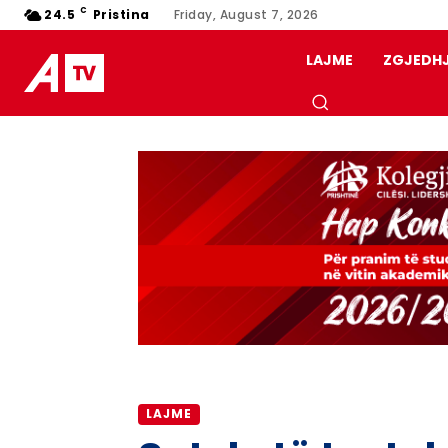
C
24.5
Pristina
Friday, August 7, 2026
LAJME
ZGJEDH
LAJME