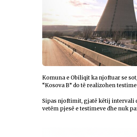
Komuna e Obiliqit ka njoftuar se sot
“Kosova B” do të realizohen testime 
Sipas njoftimit, gjatë këtij interval
vetëm pjesë e testimeve dhe nuk pa