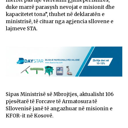
duke marrë parasysh nevojat e misionit dhe
kapacitetet tona”, thuhet në deklaratën e
ministrisë, të cituar nga agjencia sllovene e
lajmeve STA.
Sipas Ministrisë së Mbrojtjes, aktualisht 106
pjesëtarë të Forcave të Armatosura të
Sllovenisë janë të angazhuar në misionin e
KFOR-it në Kosovë.