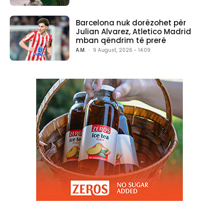
Barcelona nuk dorëzohet për
Julian Alvarez, Atletico Madrid
mban qëndrim të prerë
A.M.
-
9 August, 2026 - 14:09