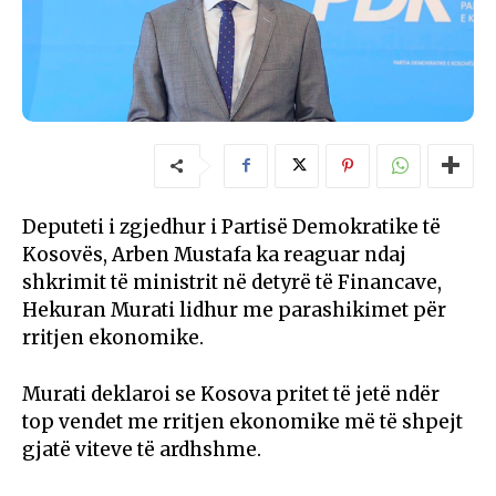
Deputeti i zgjedhur i Partisë Demokratike të
Kosovës, Arben Mustafa ka reaguar ndaj
shkrimit të ministrit në detyrë të Financave,
Hekuran Murati lidhur me parashikimet për
rritjen ekonomike.
Murati deklaroi se Kosova pritet të jetë ndër
top vendet me rritjen ekonomike më të shpejt
gjatë viteve të ardhshme.