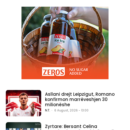
Asllani drejt Leipzigut, Romano
konfirmon marrëveshjen 30
milionëshe
N.T.
-
6 August, 2026 - 13:00
Zyrtare: Bersant Celina