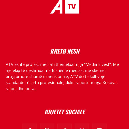
placeholder text
RRETH NESH
ATV është projekt medial i themeluar nga “Media Invest”. Me
një ekip të dëshmuar në fushën e medias, me skemë
programore shumë dimensionale, ATV do të kultivojë
standarde të larta profesionale, duke raportuar nga Kosova,
rajoni dhe bota.
RRJETET SOCIALE