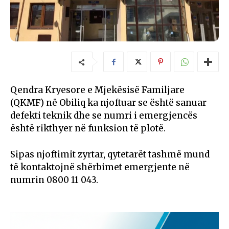
Qendra Kryesore e Mjekësisë Familjare
(QKMF) në Obiliq ka njoftuar se është sanuar
defekti teknik dhe se numri i emergjencës
është rikthyer në funksion të plotë.
Sipas njoftimit zyrtar, qytetarët tashmë mund
të kontaktojnë shërbimet emergjente në
numrin 0800 11 043.