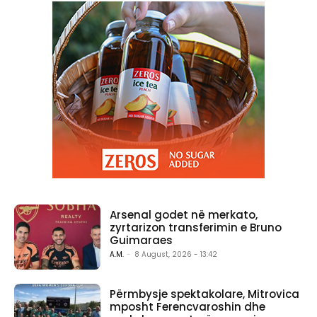
Arsenal godet në merkato,
zyrtarizon transferimin e Bruno
Guimaraes
A.M.
-
8 August, 2026 - 13:42
Përmbysje spektakolare, Mitrovica
mposht Ferencvaroshin dhe