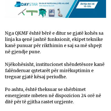
Nga QKMF është bërë e ditur se gjatë kohës sa
linja ka qenë jashtë funksionit, ekipet teknike
kanë punuar për rikthimin e saj sa më shpejt
në gjendje pune.
Njëkohësisht, institucionet shëndetësore kanë
falënderuar qytetarët për mirëkuptimin e
treguar gjatë kësaj periudhe.
Po ashtu, është theksuar se shërbimet
emergjente mbeten në dispozicion 24 orë në
ditë për të gjitha rastet urgjente.