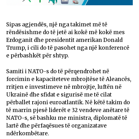
Sipas agjendës, një nga takimet më të
rëndësishme do të jetë ai kokë më kokë mes
Erdoganit dhe presidentit amerikan Donald
Trump, i cili do të pasohet nga një konferencë
e përbashkët për shtyp.
Samiti i NATO-s do të përqendrohet në
forcimin e kapaciteteve mbrojtëse të Aleancës,
rritjen e investimeve në mbrojtje, luftën në
Ukrainë dhe sfidat e sigurisë me të cilat
përballet rajoni euroatlantik. Në këtë takim do
të marrin pjesë liderët e 32 vendeve anëtare të
NATO-s, së bashku me ministra, diplomatë të
lartë dhe përfaqësues të organizatave
ndërkombëtare.