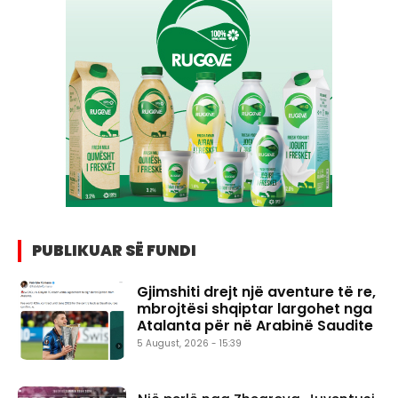
PUBLIKUAR SË FUNDI
Gjimshiti drejt një aventure të re,
mbrojtësi shqiptar largohet nga
Atalanta për në Arabinë Saudite
5 August, 2026 - 15:39