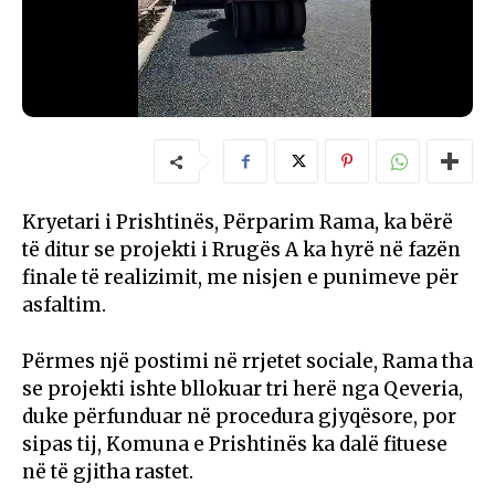
Kryetari i Prishtinës, Përparim Rama, ka bërë
të ditur se projekti i Rrugës A ka hyrë në fazën
finale të realizimit, me nisjen e punimeve për
asfaltim.
Përmes një postimi në rrjetet sociale, Rama tha
se projekti ishte bllokuar tri herë nga Qeveria,
duke përfunduar në procedura gjyqësore, por
sipas tij, Komuna e Prishtinës ka dalë fituese
në të gjitha rastet.