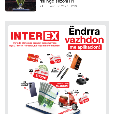
risi nga sezoni i ri
N.T.
-
5 August, 2026 - 12:19