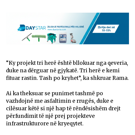
“Ky projekt tri herë është bllokuar nga qeveria,
duke na dërguar në gjykatë. Tri herë e kemi
fituar rastin. Tash po kryhet”, ka shkruar Rama.
Ai ka theksuar se punimet tashmë po
vazhdojnë me asfaltimin e rrugës, duke e
cilësuar këtë si një hap të rëndësishëm drejt
përfundimit të një prej projekteve
infrastrukturore në kryeqytet.