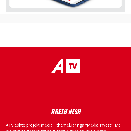
placeholder text
RRETH NESH
ATV është projekt medial i themeluar nga “Media Invest”. Me