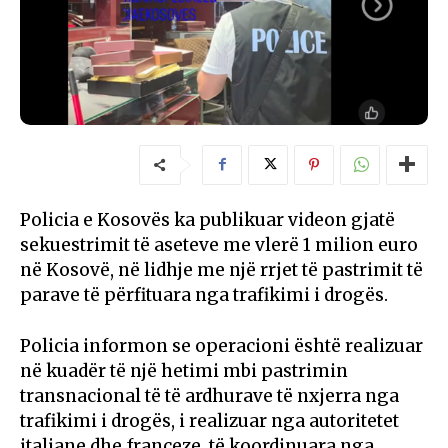
Policia e Kosovës ka publikuar videon gjatë
sekuestrimit të aseteve me vlerë 1 milion euro
në Kosovë, në lidhje me një rrjet të pastrimit të
parave të përfituara nga trafikimi i drogës.
Policia informon se operacioni është realizuar
në kuadër të një hetimi mbi pastrimin
transnacional të të ardhurave të nxjerra nga
trafikimi i drogës, i realizuar nga autoritetet
italiane dhe franceze, të koordinuara nga