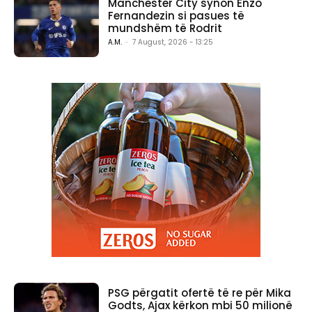
Manchester City synon Enzo
Fernandezin si pasues të
mundshëm të Rodrit
A.M.
-
7 August, 2026 - 13:25
PSG përgatit ofertë të re për Mika
Godts, Ajax kërkon mbi 50 milionë