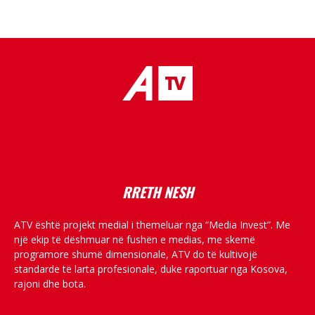
placeholder text
RRETH NESH
ATV është projekt medial i themeluar nga “Media Invest”. Me
një ekip të dëshmuar në fushën e medias, me skemë
programore shumë dimensionale, ATV do të kultivojë
standarde të larta profesionale, duke raportuar nga Kosova,
rajoni dhe bota.