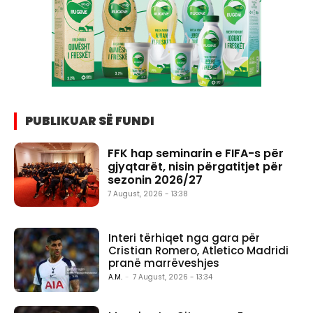
PUBLIKUAR SË FUNDI
FFK hap seminarin e FIFA-s për
gjyqtarët, nisin përgatitjet për
sezonin 2026/27
7 August, 2026 - 13:38
Interi tërhiqet nga gara për
Cristian Romero, Atletico Madridi
pranë marrëveshjes
A.M.
-
7 August, 2026 - 13:34