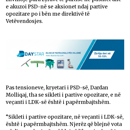
e akuzoi PSD-në se aksionet ndaj partive
opozitare po i bën me direktivë të
Vetëvendosjes.
Pas tensioneve, kryetari i PSD-së, Dardan
Molliqaj, tha se sikleti i partive opozitare, e në
veçanti i LDK-së është i papërmbajtshëm.
“Sikleti i partive opozitare, në veçanti i LDK-së,
është i papërmbajtshëm. Njerëz që blejnë vota