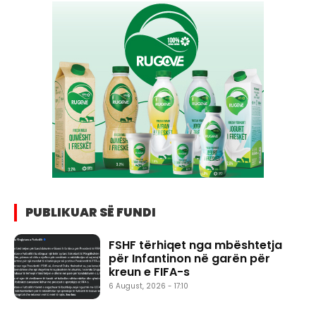
PUBLIKUAR SË FUNDI
FSHF tërhiqet nga mbështetja
për Infantinon në garën për
kreun e FIFA-s
6 August, 2026 - 17:10