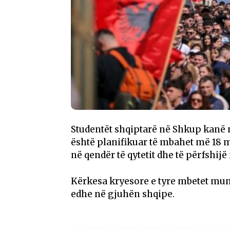
Studentët shqiptarë në Shkup kanë nj
është planifikuar të mbahet më 18 ma
në qendër të qytetit dhe të përfshijë
Kërkesa kryesore e tyre mbetet mun
edhe në gjuhën shqipe.