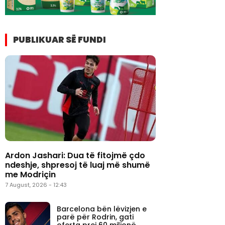
PUBLIKUAR SË FUNDI
Ardon Jashari: Dua të fitojmë çdo
ndeshje, shpresoj të luaj më shumë
me Modriçin
7 August, 2026 - 12:43
Barcelona bën lëvizjen e
parë për Rodrin, gati
oferta prej 60 milionë