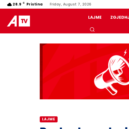
C
28.9
Pristina
Friday, August 7, 2026
LAJME
ZGJEDH
LAJME