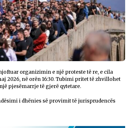
oftuar organizimin e një proteste të re, e cila
j 2026, në orën 16:30. Tubimi pritet të zhvillohet
 një pjesëmarrje të gjerë qytetare.
dësimi i dhënies së provimit të jurisprudencës