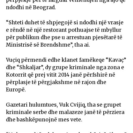
ndodhi në Beograd.
“Shteti duhet të shpjegojë si ndodhi një vrasje
e rëndë në një restorant pothuajse të mbyllur
për publikun dhe pse u arrestuan pjesëtarë të
Ministrisë së Brendshme”, tha ai.
Vuçiq përmendi edhe klanet famëkeqe “Kavaç”
dhe “Shkaljar”, dy grupe kriminale nga zona e
Kotorrit që prej vitit 2014 janë përfshirë në
përplasje të përgjakshme në rajon dhe
Europë.
Gazetari hulumtues, Vuk Cvijiq, tha se grupet
kriminale serbe dhe malazeze janë të përziera
dhe bashkëpunojnë mes vete.