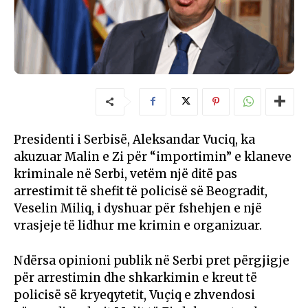
Presidenti i Serbisë, Aleksandar Vuciq, ka
akuzuar Malin e Zi për “importimin” e klaneve
kriminale në Serbi, vetëm një ditë pas
arrestimit të shefit të policisë së Beogradit,
Veselin Miliq, i dyshuar për fshehjen e një
vrasjeje të lidhur me krimin e organizuar.
Ndërsa opinioni publik në Serbi pret përgjigje
për arrestimin dhe shkarkimin e kreut të
policisë së kryeqytetit, Vuçiq e zhvendosi