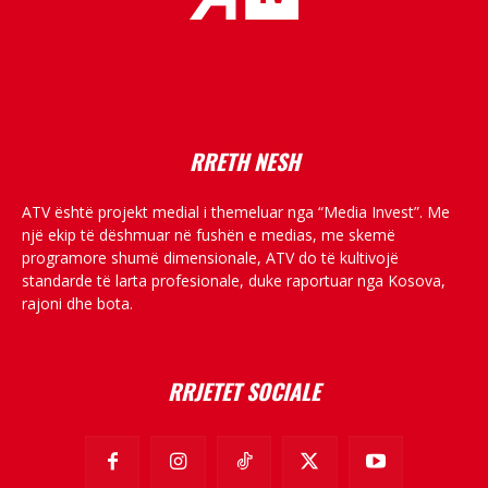
placeholder text
RRETH NESH
ATV është projekt medial i themeluar nga “Media Invest”. Me
një ekip të dëshmuar në fushën e medias, me skemë
programore shumë dimensionale, ATV do të kultivojë
standarde të larta profesionale, duke raportuar nga Kosova,
rajoni dhe bota.
RRJETET SOCIALE