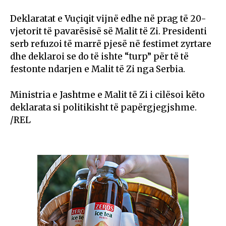
Deklaratat e Vuçiqit vijnë edhe në prag të 20-
vjetorit të pavarësisë së Malit të Zi. Presidenti
serb refuzoi të marrë pjesë në festimet zyrtare
dhe deklaroi se do të ishte “turp” për të të
festonte ndarjen e Malit të Zi nga Serbia.
Ministria e Jashtme e Malit të Zi i cilësoi këto
deklarata si politikisht të papërgjegjshme.
/REL