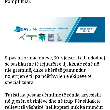
komplikuar.
Sipas informacioneve, 30-vjeçari, i cili ndodhej
së bashku me të fejuarën e tij, kishte rënë në
një greminë, duke e bërë të pamundur
nxjerrjen e tij pa ndërhyrjen e ekipeve të
specializuara.
Turisti ka pësuar dëmtime të rënda, kryesisht
në pjesën e brinjëve dhe në trup. Për shkak të
relievit të vështirë, helikopteri nuk ka mundur