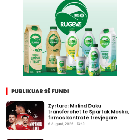
PUBLIKUAR SË FUNDI
Zyrtare: Mirlind Daku
transferohet te Spartak Moska,
firmos kontratë trevjeçare
6 August, 2026 - 13:49