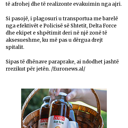
të afrohej dhe të realizonte evakuimin nga ajri.
Si pasojë, i plagosuri u transportua me barelë
nga efektivët e Policisë së Shtetit, Delta Force
dhe ekipet e shpëtimit deri në një zonë të
aksesueshme, ku më pas u dërgua drejt
spitalit.
Sipas të dhënave paraprake, ai ndodhet jashtë
rrezikut për jetën. /Euronews.al/