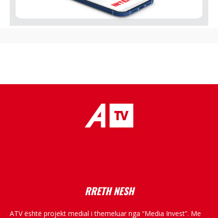
placeholder text
RRETH NESH
ATV është projekt medial i themeluar nga “Media Invest”. Me