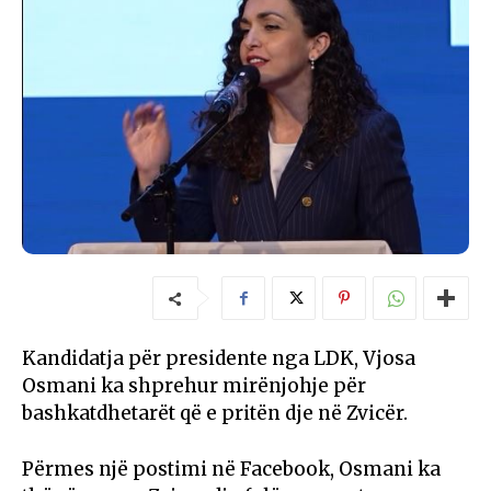
Kandidatja për presidente nga LDK, Vjosa
Osmani ka shprehur mirënjohje për
bashkatdhetarët që e pritën dje në Zvicër.
Përmes një postimi në Facebook, Osmani ka