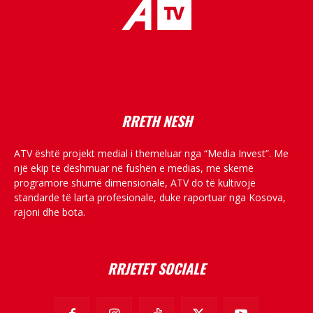
placeholder text
RRETH NESH
ATV është projekt medial i themeluar nga “Media Invest”. Me
një ekip të dëshmuar në fushën e medias, me skemë
programore shumë dimensionale, ATV do të kultivojë
standarde të larta profesionale, duke raportuar nga Kosova,
rajoni dhe bota.
RRJETET SOCIALE