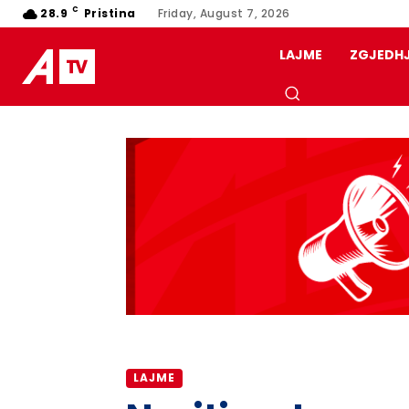
C
28.9
Pristina
Friday, August 7, 2026
LAJME
ZGJEDH
LAJME