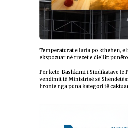
Temperaturat e larta po kthehen, e 
ekspozuar në rrezet e diellit: punëto
Për këtë, Bashkimi i Sindikatave të
vendimit të Ministrisë së Shëndetës
lironte nga puna kategori të caktuar