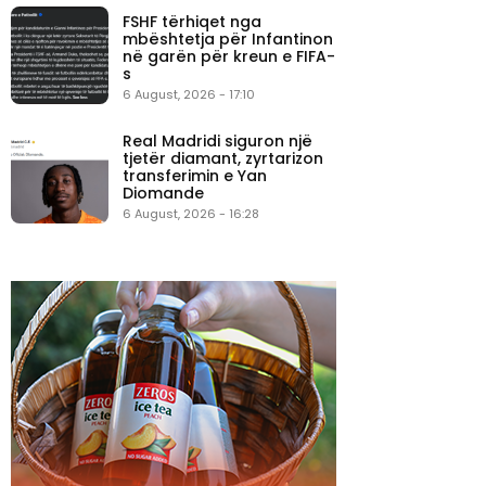
FSHF tërhiqet nga
mbështetja për Infantinon
në garën për kreun e FIFA-
s
6 August, 2026 - 17:10
Real Madridi siguron një
tjetër diamant, zyrtarizon
transferimin e Yan
Diomande
6 August, 2026 - 16:28